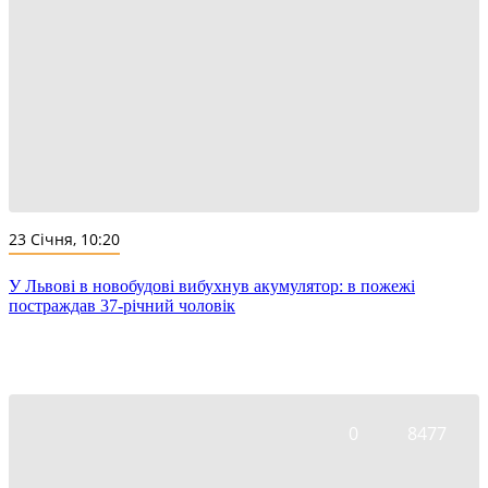
23 Січня, 10:20
У Львові в новобудові вибухнув акумулятор: в пожежі
постраждав 37-річний чоловік
0
8477