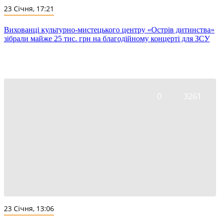
23 Січня, 17:21
Вихованці культурно-мистецького центру «Острів дитинства»
зібрали майже 25 тис. грн на благодійному концерті для ЗСУ
0
3261
23 Січня, 13:06