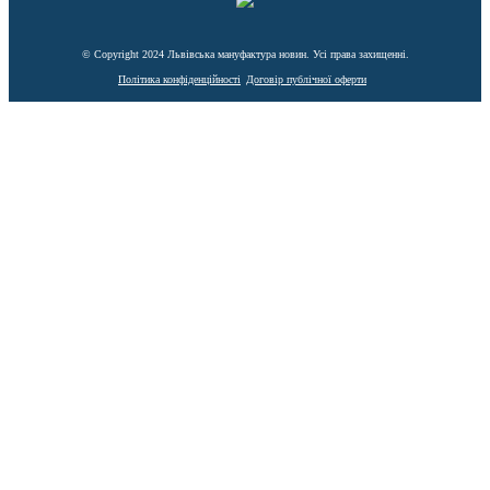
© Copyright 2024 Львівська мануфактура новин. Усі права захищенні.
Політика конфіденційності
Договір публічної оферти