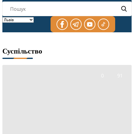
Суспільство
0
91