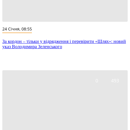
24 Січня, 08:55
За кордон – тільки у відрядження і перевірити «Шлях»: новий
указ Володимира Зеленського
0
493