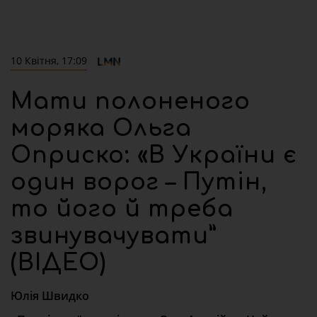
10 Квітня, 17:09
Мати полоненого
моряка Ольга
Оприско: «В України є
один ворог – Путін,
то його й треба
звинувачувати”
(ВІДЕО)
Юлія Швидко