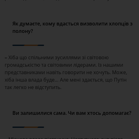
Як думаєте, кому вдасться визволити хлопців з
полону?
–
Хіба що спільними зусиллями зі світовою
громадськістю та світовими лідерами. Із нашими
представниками навіть говорити не хочуть. Може,
хіба інша влада буде… Але мені здається, що Путін
так легко не відступить.
Ви залишилися сама. Чи вам хтось допомагає?