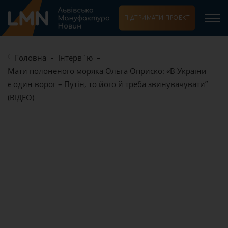
ПІДТРИМАТИ ПРОЕКТ
Головна
Інтерв`ю
Мати полоненого моряка Ольга Оприско: «В України
є один ворог – Путін, то його й треба звинувачувати”
(ВІДЕО)