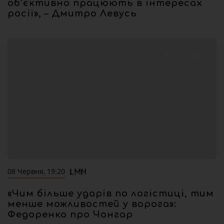
об’єктивно працюють в інтересах
росії», – Дмитро Левусь
0
45
08 Червня, 19:20
«Чим більше ударів по логістиці, тим
менше можливостей у ворога»:
Федоренко про Чонгар