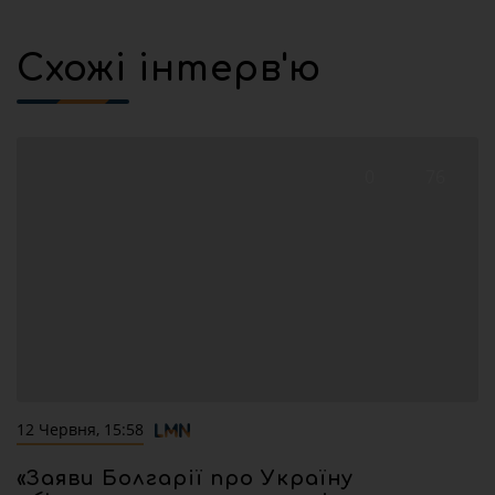
Схожі інтерв'ю
0
76
12 Червня, 15:58
«Заяви Болгарії про Україну