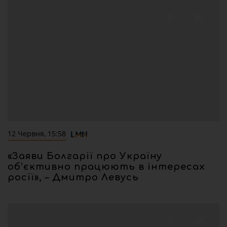
0
83
12 Червня, 15:58
«Заяви Болгарії про Україну
об’єктивно працюють в інтересах
росії», – Дмитро Левусь
0
45