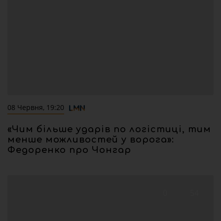
08 Червня, 19:20
«Чим більше ударів по логістиці, тим
менше можливостей у ворога»:
Федоренко про Чонгар
0
54