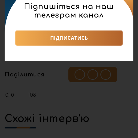
Підпишіться на наш
телеграм канал
ПІДПИСАТИСЬ
Олена Лещенко
Поділитися:
0
108
Схожі інтерв'ю