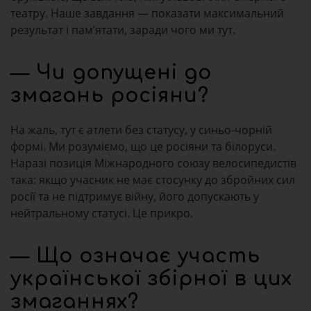
театру. Наше завдання — показати максимальний
результат і пам’ятати, заради чого ми тут.
— Чи допущені до
змагань росіяни?
На жаль, тут є атлети без статусу, у синьо-чорній
формі. Ми розуміємо, що це росіяни та білоруси.
Наразі позиція Міжнародного союзу велосипедистів
така: якщо учасник не має стосунку до збройних сил
росії та не підтримує війну, його допускають у
нейтральному статусі. Це прикро.
— Що означає участь
української збірної в цих
змаганнях?