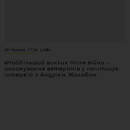
08 Червня, 17:24
«Найбільший виклик після війни –
ангажування ветеранів у політику»:
інтерв’ю з Андрієм Жолобом