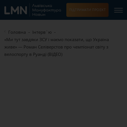
ПІДТРИМАТИ ПРОЕКТ
Головна
Інтерв`ю
«Ми тут завдяки ЗСУ і маємо показати, що Україна
живе» — Роман Селіверстов про чемпіонат світу з
велоспорту в Руанді (ВІДЕО)