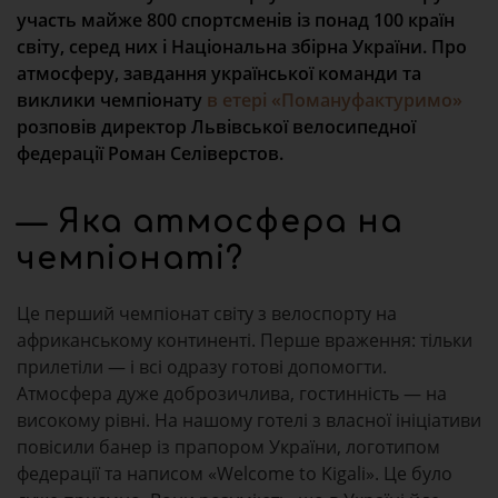
участь майже 800 спортсменів із понад 100 країн
світу, серед них і Національна збірна України. Про
атмосферу, завдання української команди та
виклики чемпіонату
в етері «Помануфактуримо»
розповів директор Львівської велосипедної
федерації Роман Селіверстов.
— Яка атмосфера на
чемпіонаті?
Це перший чемпіонат світу з велоспорту на
африканському континенті. Перше враження: тільки
прилетіли — і всі одразу готові допомогти.
Атмосфера дуже доброзичлива, гостинність — на
високому рівні. На нашому готелі з власної ініціативи
повісили банер із прапором України, логотипом
федерації та написом «Welcome to Kigali». Це було