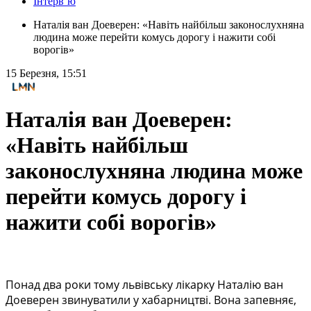
Інтерв`ю
Наталія ван Доеверен: «Навіть найбільш законослухняна
людина може перейти комусь дорогу і нажити собі
ворогів»
15 Березня, 15:51
Наталія ван Доеверен:
«Навіть найбільш
законослухняна людина може
перейти комусь дорогу і
нажити собі ворогів»
Понад два роки тому львівську лікарку Наталію ван
Доеверен звинуватили у хабарництві. Вона запевняє,