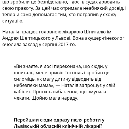
що зробили це безпідставно, і досі в судах доводить
свою правоту. За цей час отримала неабиякий досвід, і
тепер й сама допомагає тим, хто потрапив у схожу
ситуацію.
Наталія працює головною лікаркою Шпиталю ім.
Андрея Шептицького у Львові. Вона акушер-гінеколог,
очолила заклад у серпні 2017-го.
«Ви знаєте, я досі переконана, що сюди, у
шпиталь, мене привів Господь і зробив це
силоміць, як малу дитину відводить від
небезпеки мама», — Наталія запрошує у свій
кабінет. Просить вибачення, що змусила
чекати. Щойно мала нараду.
Перейшли сюди одразу після роботи у
Львівській обласній клінічній лікарні?