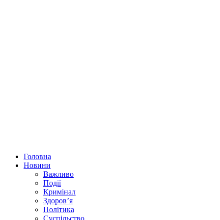
Головна
Новини
Важливо
Події
Кримінал
Здоров’я
Політика
Суспільство