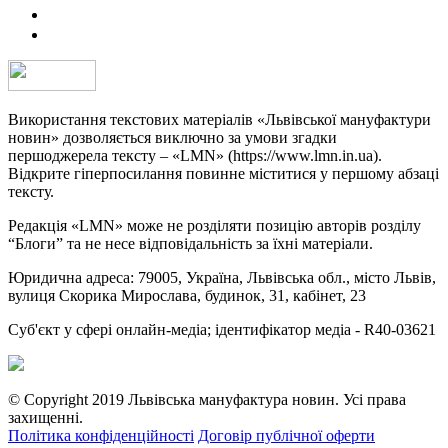
Використання текстових матеріалів «Львівської мануфактури
новин» дозволяється виключно за умови згадки
першоджерела тексту – «LMN» (https://www.lmn.in.ua).
Відкрите гіперпосилання повинне міститися у першому абзаці
тексту.
Редакція «LMN» може не розділяти позицію авторів розділу
“Блоги” та не несе відповідальність за їхні матеріали.
Юридична адреса: 79005, Україна, Львівська обл., місто Львів,
вулиця Скорика Мирослава, будинок, 31, кабінет, 23
Cуб'єкт у сфері онлайн-медіа; ідентифікатор медіа - R40-03621
© Copyright 2019 Львівська мануфактура новин. Усі права
захищенні.
Політика конфіденційності
Договір публічної оферти