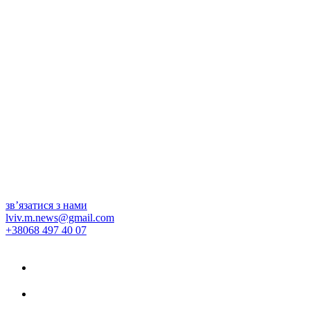
зв’язатися з нами
lviv.m.news@gmail.com
+38068 497 40 07