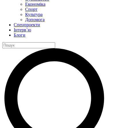
Економіка
Спорт
Культура
Допомога
Спецпроекти
Інтерв`ю
Блоги