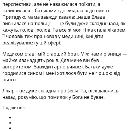
перспективи, але не наважилася поїхати, а
залишилася з батьками і доглядала їх до смерті.
Пригадую, мама завжди казала: „наша Влада
вивчилася на тюльці“ — це були дуже складні часи, як
кажуть, голод і холод. Та все ж моя тітка стала лікарем,
її чоловік теж працював у медицині, їхні діти
реалізувалися у цій сфері.
Медиком став і мій старший брат. Між нами різниця —
майже дванадцять років. Для мене він був
авторитетом. Завжди гарно вчився. Батьки дуже
гордилися сином і мені хотілося бути не гіршою від
нього.
Лікар – це дуже складна професія. Та, оглядаючись
назад, розумію, що помилок у Бога не буває.
Поділитися: