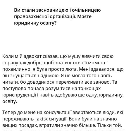
Ви стали засновницею і очільницею
правозахисної організації. Маєте
юридичну освіту?
Коли мій адвокат сказав, що мушу вивчити свою
справу так добре, щоб знати кожен її момент
похвилинно, я була просто люта. Мені здавалося, що
він знущається наді мою. Я не могла того навіть
читати, бо доводилося переживати все заново. Та
поступово почала розумітися на тонкощах
юриспруденції і навіть здобуваю ще одну, юридичну,
освіту.
Тепер до мене на консультації звертаються люди, які
переживають такі ж ситуації. Вони були на значно
вищих посадах, втратили значно більше. Тільки той,