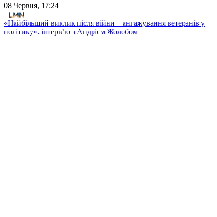
08 Червня, 17:24
«Найбільший виклик після війни – ангажування ветеранів у
політику»: інтерв’ю з Андрієм Жолобом