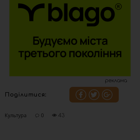
реклама
Поділитися:
Культура
0
43