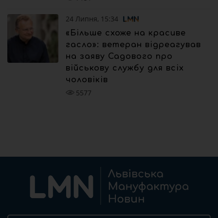
24 Липня, 15:34
«Більше схоже на красиве
гасло»: ветеран відреагував
на заяву Садового про
військову службу для всіх
чоловіків
5577