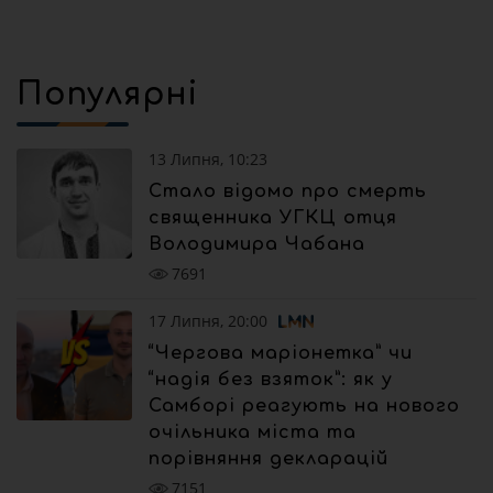
Популярні
13 Липня, 10:23
Стало відомо про смерть
священника УГКЦ отця
Володимира Чабана
7691
17 Липня, 20:00
“Чергова маріонетка” чи
“надія без взяток”: як у
Самборі реагують на нового
очільника міста та
порівняння декларацій
7151