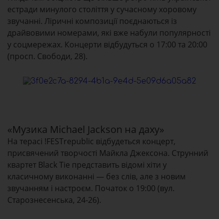
естради минулого століття у сучасному хоровому
звучанні. Ліричні композиції поєднаються із
драйвовими номерами, які вже набули популярності
у соцмережах. Концерти відбудуться о 17:00 та 20:00
(просп. Свободи, 28).
«Музика Michael Jackson на даху»
На терасі !FESTrepublic відбудеться концерт,
присвячений творчості Майкла Джексона. Струнний
квартет Black Tie представить відомі хіти у
класичному виконанні — без слів, але з новим
звучанням і настроєм. Початок о 19:00 (вул.
Старознесенська, 24-26).