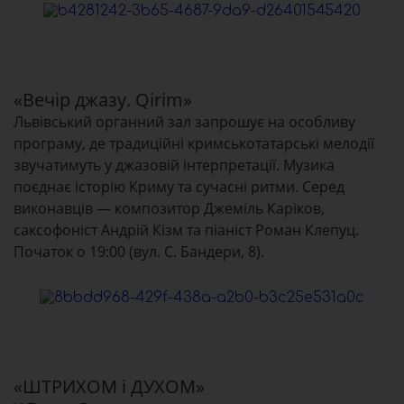
«Вечір джазу. Qirim»
Львівський органний зал запрошує на особливу
програму, де традиційні кримськотатарські мелодії
звучатимуть у джазовій інтерпретації. Музика
поєднає історію Криму та сучасні ритми. Серед
виконавців — композитор Джеміль Каріков,
саксофоніст Андрій Кізм та піаніст Роман Клепуц.
Початок о 19:00 (вул. С. Бандери, 8).
«ШТРИХОМ і ДУХОМ»