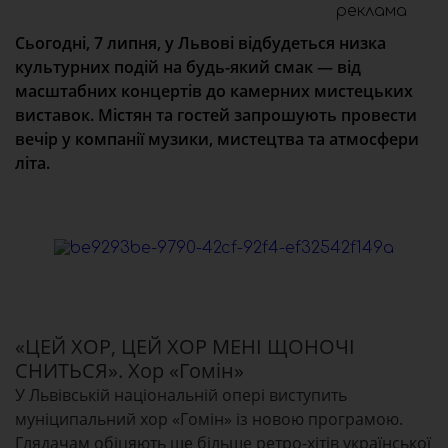
реклама
Сьогодні, 7 липня, у Львові відбудеться низка
культурних подій на будь-який смак — від
масштабних концертів до камерних мистецьких
виставок. Містян та гостей запрошують провести
вечір у компанії музики, мистецтва та атмосфери
літа.
«ЦЕЙ ХОР, ЦЕЙ ХОР МЕНІ ЩОНОЧІ
СНИТЬСЯ». Хор «Гомін»
У Львівській національній опері виступить
муніципальний хор «Гомін» із новою програмою.
Глядачам обіцяють ще більше ретро-хітів української