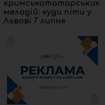
кримськотатарських
мелодій: куди піти у
Львові 7 липня