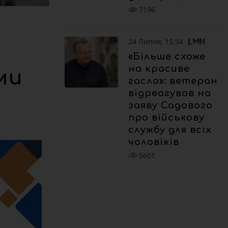
7196
24 Липня, 15:34
«Більше схоже
на красиве
ми
гасло»: ветеран
відреагував на
заяву Садового
про військову
службу для всіх
чоловіків
5601