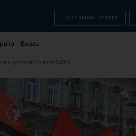
ПІДТРИМАТИ ПРОЕКТ
рв`ю
Блоги
йшов вулицями Львова (ВІДЕО)