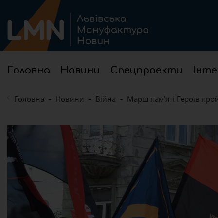
Головна
Новини
Спецпроекти
Інте
Головна
Новини
Війна
Марш пам’яті Героїв про