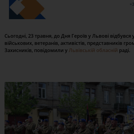
Сьогодні, 23 травня, до Дня Героїв у Львові відбувся 
військових, ветеранів, активістів, представників гр
Захисників, повідомили у
Львівській обласній
раді.