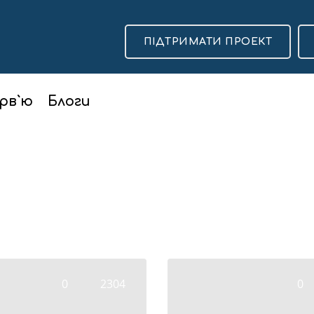
ПІДТРИМАТИ ПРОЕКТ
рв`ю
Блоги
0
2304
0