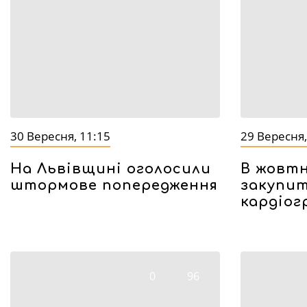
30 Вересня, 11:15
29 Вересня,
На Львівщині оголосили
В жовтн
штормове попередження
закупит
кардіог
0
96