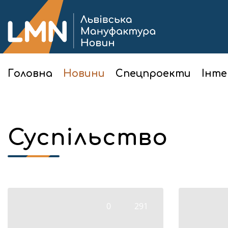
Головна
Новини
Спецпроекти
Інте
Суспільство
0
291