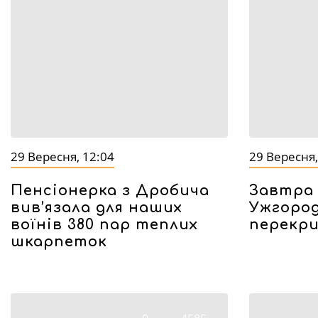
29 Вересня, 12:04
29 Вересня,
Пенсіонерка з Дробича
Завтра 
вив’язала для наших
Ужгоро
воїнів 380 пар теплих
перекр
шкарпеток