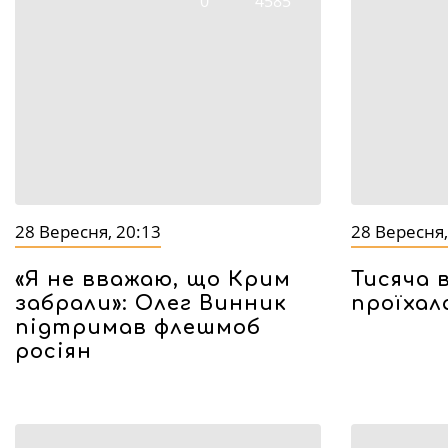
0
4585
28 Вересня, 20:13
28 Вересня,
«Я не вважаю, що Крим
Тисяча 
забрали»: Олег Винник
проїхал
підтримав флешмоб
росіян