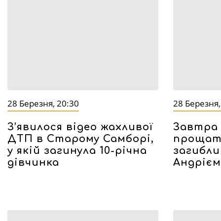
28 Березня, 20:30
28 Березня,
З’явилося відео жахливої
Завтра 
ДТП в Старому Самборі,
прощат
у якій загинула 10-річна
загибли
дівчинка
Андріє