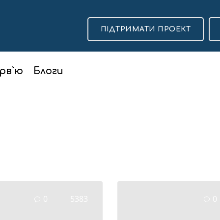
ПІДТРИМАТИ ПРОЕКТ
рв`ю
Блоги
0
5383
0