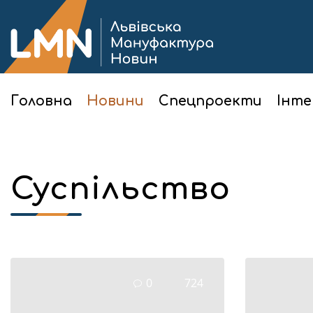
Головна
Новини
Спецпроекти
Інте
Суспільство
0
724