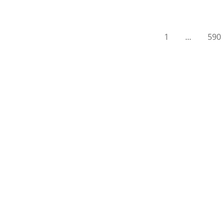
1
...
590