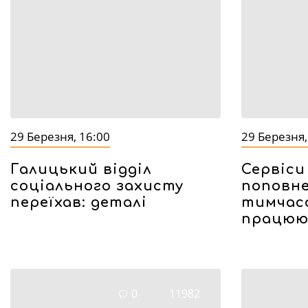
29 Березня, 16:00
29 Березня,
Галицький відділ
Сервіси 
соціального захисту
поповн
переїхав: деталі
тимчас
працю
0
11982