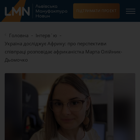
ПІДТРИМАТИ ПРОЕКТ
Головна
Інтерв`ю
Україна досліджує Африку: про перспективи
співпраці розповідає африканістка Марта Олійник-
Дьомочко