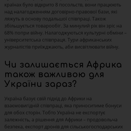
країнах було відкрито 8 посольств, вони працюють
над налагодженням договірно-правової бази, які
ляжуть в основу подальшої співпраці. Також
збільшується товарообіг. За минулий рік він зріс на
68% попри війну. Налагоджуються культурні обміни –
університетська співпраця. Тури африканських
журналістів приїжджають, аби висвітлювати війну.
Чи залишається Африка
також важливою для
України зараз?
Україна базує свій підхід до Африки на
взаємовигідній співпраці, яка приноситиме бонуси
для обох сторін. Тобто Україна не експортує
залежність, а рішення для Африки – продовольча
безпека, експорт дронів для сільськогосподарських