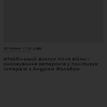
08 Червня, 17:24
«Найбільший виклик після війни –
ангажування ветеранів у політику»:
інтерв’ю з Андрієм Жолобом