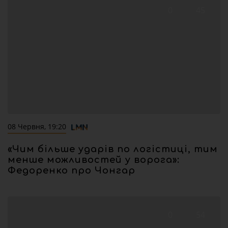
0
45
08 Червня, 19:20
«Чим більше ударів по логістиці, тим
менше можливостей у ворога»:
Федоренко про Чонгар
0
54