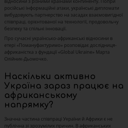
відносини з різними країнами континенту. Попри
російські інформаційні атаки, українські дипломати
вибудовують партнерство на засадах взаємовигідної
співпраці, орієнтованої на технології, продовольчу
безпеку та спільні інновації.
Про сучасні українсько-африканські відносини в
етері «Помануфактуримо» розповідає дослідниця-
африканістка з фундації «Global Ukraine» Марта
Олійник-Дьомочко.
Наскільки активно
Україна зараз працює на
африканському
напрямку?
Значна частина співпраці України й Африки є не
публічна зі зрозумілих причин. В африканських