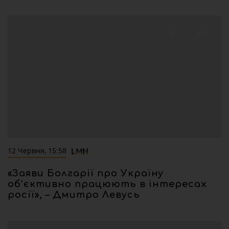
0
80
12 Червня, 15:58
«Заяви Болгарії про Україну
об’єктивно працюють в інтересах
росії», – Дмитро Левусь