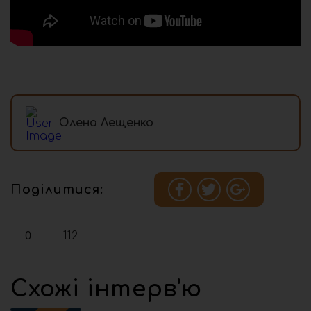
Олена Лещенко
Поділитися:
0
112
Схожі інтерв'ю