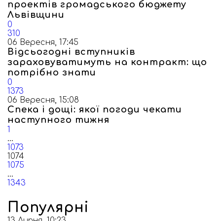
проектів громадського бюджету
Львівщини
0
310
06 Вересня, 17:45
Відсьогодні вступників
зараховуватимуть на контракт: що
потрібно знати
0
1373
06 Вересня, 15:08
Спека і дощі: якої погоди чекати
наступного тижня
1
...
1073
1074
1075
...
1343
Популярні
13 Липня, 10:23