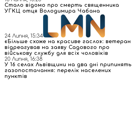
Стало відомо про смерть священника
УГКЦ отця Володимира Чабана
24 Липня, 15:34
«Більше схоже на красиве гасло»: ветеран
відреагував на заяву Садового про
військову службу для всіх чоловіків
20 Липня, 16:38
У 16 селах Львівщини на два дні припинять
газопостачання: перелік населених
пунктів