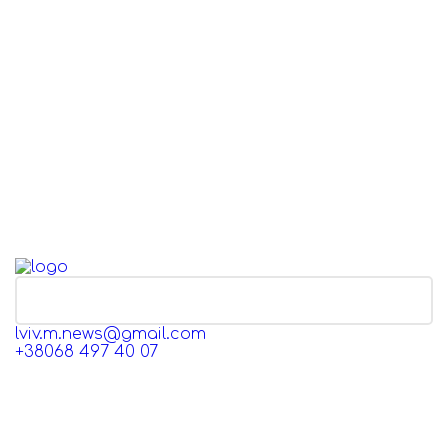
ЗВ’ЯЗАТИСЯ З НАМИ
lviv.m.news@gmail.com
+38068 497 40 07