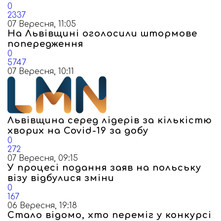
0
2337
07 Вересня, 11:05
На Львівщині оголосили штормове
попередження
0
5747
07 Вересня, 10:11
Львівщина серед лідерів за кількістю
хворих на Covid-19 за добу
0
272
07 Вересня, 09:15
У процесі подання заяв на польську
візу відбулися зміни
0
167
06 Вересня, 19:18
Стало відомо, хто переміг у конкурсі