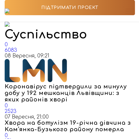
ПІДТРИМАТИ ПРОЕКТ
Суспільство
0
6083
08 Вересня, 09:21
Коронавірус підтвердили за минулу
добу у 192 мешканців Львівщини: з
яких районів хворі
0
2523
07 Вересня, 21:00
Хвора на ботулізм 19-річна дівчина з
Кам‘янка-Бузького району померла
0