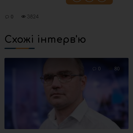
0
3824
Схожі інтерв'ю
0
80