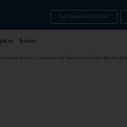
ПІДТРИМАТИ ПРОЕКТ
рв`ю
Блоги
сторонь війни, – гендиректор Львівської Опери Василь Во