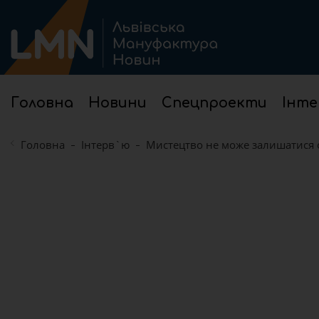
Головна
Новини
Спецпроекти
Інте
Головна
Інтерв`ю
Мистецтво не може залишатися о