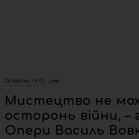
28 Квітня, 19:15
Мистецтво не мо
осторонь війни, –
Опери Василь Вов