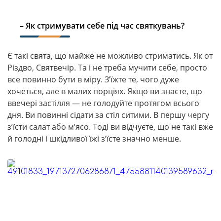
– Як стримувати себе під час святкувань?
Є такі свята, що майже не можливо стриматись. Як от
Різдво, Святвечір. Та і не треба мучити себе, просто
все повинно бути в міру. З’їжте те, чого дуже
хочеться, але в малих порціях. Якщо ви знаєте, що
ввечері застілля — не голодуйте протягом всього
дня. Ви повинні сідати за стіл ситими. В першу чергу
з’їсти салат або м’ясо. Тоді ви відчуєте, що не такі вже
й голодні і шкідливої їжі з’їсте значно менше.