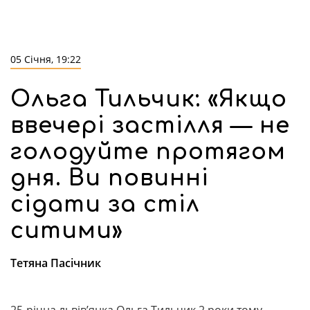
05 Січня, 19:22
Ольга Тильчик: «Якщо
ввечері застілля — не
голодуйте протягом
дня. Ви повинні
сідати за стіл
ситими»
Тетяна Пасічник