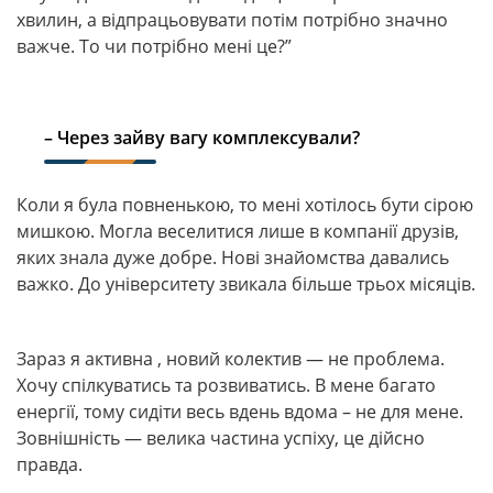
хвилин, а відпрацьовувати потім потрібно значно
важче. То чи потрібно мені це?”
– Через зайву вагу комплексували?
Коли я була повненькою, то мені хотілось бути сірою
мишкою. Могла веселитися лише в компанії друзів,
яких знала дуже добре. Нові знайомства давались
важко. До університету звикала більше трьох місяців.
Зараз я активна , новий колектив — не проблема.
Хочу спілкуватись та розвиватись. В мене багато
енергії, тому сидіти весь вдень вдома – не для мене.
Зовнішність — велика частина успіху, це дійсно
правда.