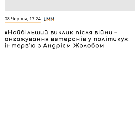
08 Червня, 17:24
«Найбільший виклик після війни –
ангажування ветеранів у політику»:
інтерв’ю з Андрієм Жолобом