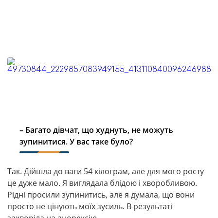
– Багато дівчат, що худнуть, не можуть
зупинитися. У вас таке було?
Так. Дійшла до ваги 54 кілограм, але для мого росту
це дуже мало. Я виглядала блідою і хворобливою.
Рідні просили зупинитись, але я думала, що вони
просто не цінують моїх зусиль. В результаті