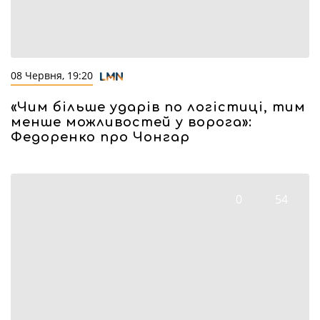
08 Червня, 19:20
«Чим більше ударів по логістиці, тим
менше можливостей у ворога»:
Федоренко про Чонгар
0
54