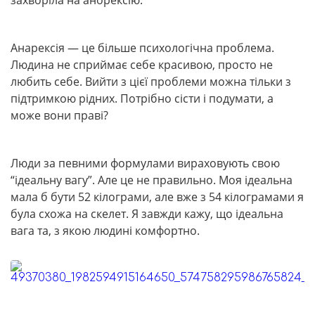
захворіла на анорексію.
Анарексія — це більше психологічна проблема.
Людина не сприймає себе красивою, просто не
любить себе. Вийти з цієї проблеми можна тільки з
підтримкою рідних. Потрібно сісти і подумати, а
може вони праві?
Люди за певними формулами вираховують свою
“ідеальну вагу”. Але це не правильно. Моя ідеальна
мала б бути 52 кілограми, але вже з 54 кілограмами я
була схожа на скелет. Я завжди кажу, що ідеальна
вага та, з якою людині комфортно.