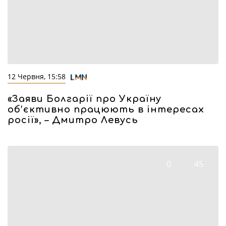
12 Червня, 15:58
«Заяви Болгарії про Україну
об’єктивно працюють в інтересах
росії», – Дмитро Левусь
0
45