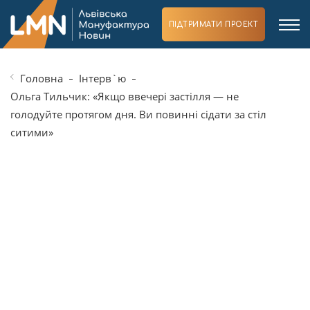
ПІДТРИМАТИ ПРОЕКТ
Головна
Інтерв`ю
Ольга Тильчик: «Якщо ввечері застілля — не
голодуйте протягом дня. Ви повинні сідати за стіл
ситими»