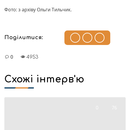
Фото: з архіву Ольги Тильчик.
Поділитися:
0
4953
Схожі інтерв'ю
0
76