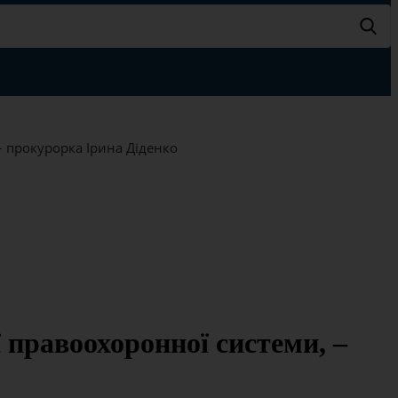
 прокурорка Ірина Діденко
правоохоронної системи, –