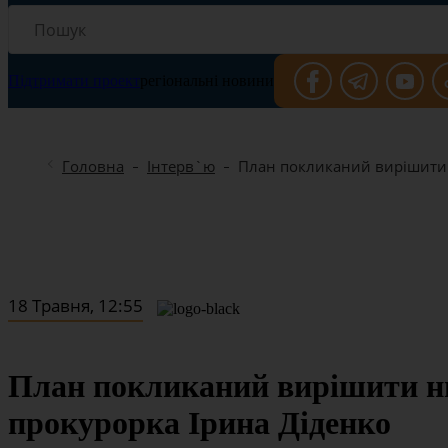
Підтримати проект
регіональні новини
Головна
Інтерв`ю
План покликаний вирішити 
18 Травня, 12:55
План покликаний вирішити ни
прокурорка Ірина Діденко