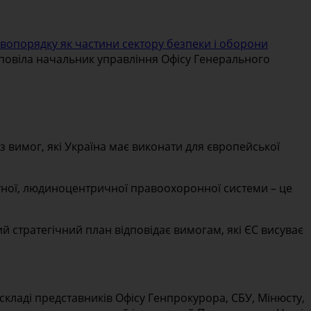
вопорядку як частини сектору безпеки і оборони
овіла начальник управління Офісу Генерального
з вимог, які Україна має виконати для європейської
ітної, людиноцентричної правоохоронної системи – це
 стратегічний план відповідає вимогам, які ЄС висуває
складі представників Офісу Генпрокурора, СБУ, Мінюсту,