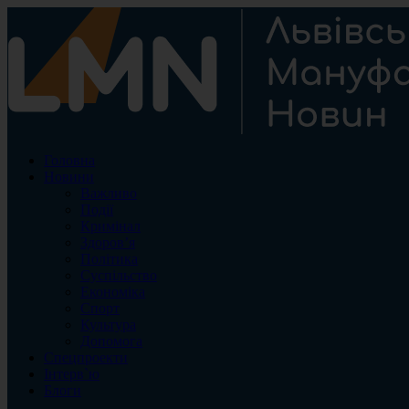
Головна
Новини
Важливо
Події
Кримінал
Здоров’я
Політика
Суспільство
Економіка
Спорт
Культура
Допомога
Спецпроекти
Інтерв`ю
Блоги