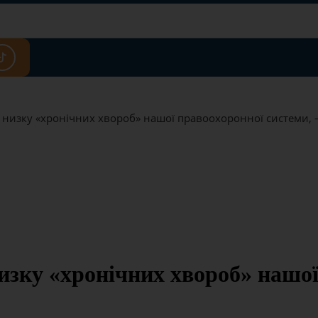
низку «хронічних хвороб» нашої правоохоронної системи, –
зку «хронічних хвороб» нашої 