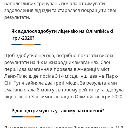
наполегливих тренувань почала отримувати
задоволення від їзди та старалася покращити свої
результати.
Як вдалося здобути ліцензію на Олімпійські
ігри-2020?
Щоб здобути ліцензію, потрібно показати високі
результати на 4-х міжнародних змаганнях. Свої
перші два змагання я провела в Америці у місті
Лейк-Плесід, де посіла 3 і 4 місце. Інші два – в Парк-
Сіті. Тут я зайняла два треті місця. За результатами
змагань стала 8-мою у світовому рейтингу та здобула
ліцензію на 3-ті зимові юнацькі Олімпійські ігри-2020.
Рідні підтримують у такому захопленні?