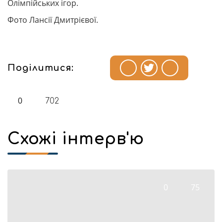
Олімпійських ігор.
Фото Лансії Дмитрієвої.
Поділитися:
0
702
Схожі інтерв'ю
0
75