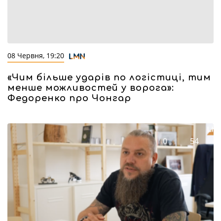
08 Червня, 19:20
«Чим більше ударів по логістиці, тим
менше можливостей у ворога»:
Федоренко про Чонгар
0
54