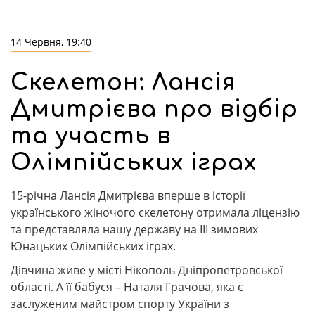
14 Червня, 19:40
Скелетон: Лансія
Дмитрієва про відбір
та участь в
Олімпійських іграх
15-річна Лансія Дмитрієва вперше в історії
українського жіночого скелетону отримала ліцензію
та представляла нашу державу на III зимових
Юнацьких Олімпійських іграх.
Дівчина живе у місті Нікополь Дніпропетровської
області. А її бабуся – Наталя Грачова, яка є
заслуженим майстром спорту України з