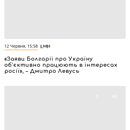
12 Червня, 15:58
«Заяви Болгарії про Україну
об’єктивно працюють в інтересах
росії», – Дмитро Левусь
0
44