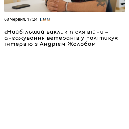
08 Червня, 17:24
«Найбільший виклик після війни –
ангажування ветеранів у політику»:
інтерв’ю з Андрієм Жолобом