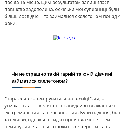
посіла 15 місце. Цим результатом залишилася
повністю задоволена, оскільки мої суперниці були
більш досвідчені та займалися скелетоном понад 4
роки.
Чи не страшно такій гарній та юній дівчині
займатися скелетоном?
Стараюся концентруватися на техніці їзди, –
усміхається. – Скелетон справедливо вважається
екстремальним та небезпечним. Були падіння, біль
та сльози, однак я швидко пройшла через цей
неминучий етап підготовки і вже через місяць