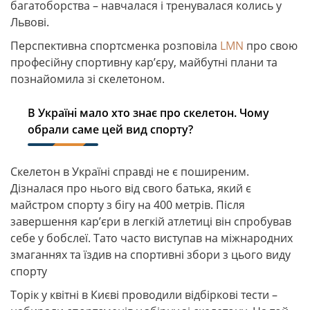
багатоборства – навчалася і тренувалася колись у
Львові.
Перспективна спортсменка розповіла
LMN
про свою
професійну спортивну кар’єру, майбутні плани та
познайомила зі скелетоном.
В Україні мало хто знає про скелетон. Чому
обрали саме цей вид спорту?
Скелетон в Україні справді не є поширеним.
Дізналася про нього від свого батька, який є
майстром спорту з бігу на 400 метрів. Після
завершення кар’єри в легкій атлетиці він спробував
себе у бобслеї. Тато часто виступав на міжнародних
змаганнях та їздив на спортивні збори з цього виду
спорту
Торік у квітні в Києві проводили відбіркові тести –