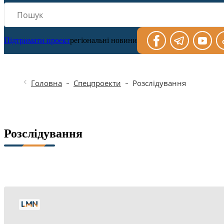
Підтримати проект
регіональні новини
Головна
Спецпроекти
Розслідування
Розслідування