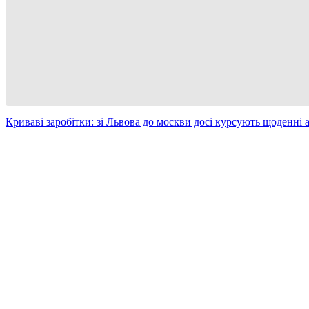
Криваві заробітки: зі Львова до москви досі курсують щоденні 