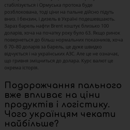
стабілізується і Ормуська протока буде
розблокована, тоді ціни на пальне дійсно підуть
вниз. І бензин, і дизель в Україні подешевшають.
Зараз барель нафти Brent коштує близько 100
доларів, хоча на початку року було 63. Якщо ринок
повернеться до більш нормальних показників, хоча
б 70–80 доларів за барель, це дуже швидко
відчується і на українських АЗС. Але це не означає,
що гривня зміцниться до долара. Курс валют це
окрема історія.
Подорожчання пального
вже впливає на ціни
продуктів і логістику.
Чого українцям чекати
найбільше?