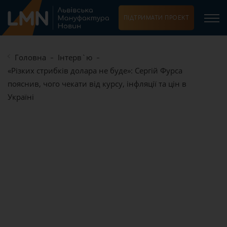
ПІДТРИМАТИ ПРОЕКТ
Головна
Інтерв`ю
«Різких стрибків долара не буде»: Сергій Фурса
пояснив, чого чекати від курсу, інфляції та цін в
Україні