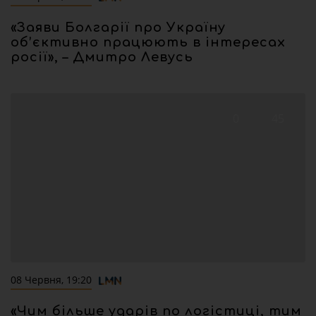
«Заяви Болгарії про Україну
об’єктивно працюють в інтересах
росії», – Дмитро Левусь
0
45
08 Червня, 19:20
«Чим більше ударів по логістиці, тим