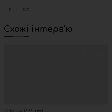
0
190
Схожі інтерв'ю
0
83
12 Червня, 15:58