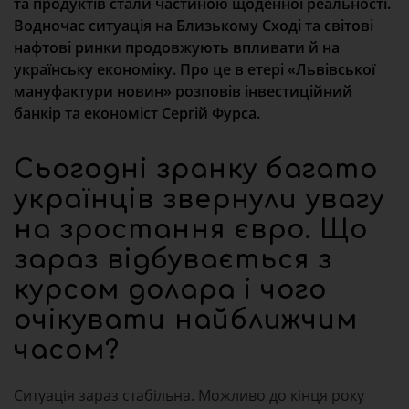
та продуктів стали частиною щоденної реальності.
Водночас ситуація на Близькому Сході та світові
нафтові ринки продовжують впливати й на
українську економіку. Про це в етері «Львівської
мануфактури новин» розповів інвестиційний
банкір та економіст Сергій Фурса.
Сьогодні зранку багато
українців звернули увагу
на зростання євро. Що
зараз відбувається з
курсом долара і чого
очікувати найближчим
часом?
Ситуація зараз стабільна. Можливо до кінця року