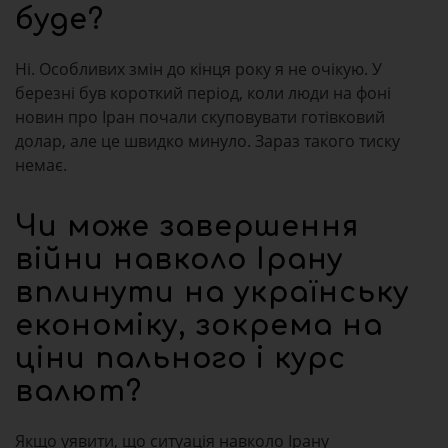
буде?
Ні. Особливих змін до кінця року я не очікую. У
березні був короткий період, коли люди на фоні
новин про Іран почали скуповувати готівковий
долар, але це швидко минуло. Зараз такого тиску
немає.
Чи може завершення
війни навколо Ірану
вплинути на українську
економіку, зокрема на
ціни пального і курс
валют?
Якщо уявити, що ситуація навколо Ірану