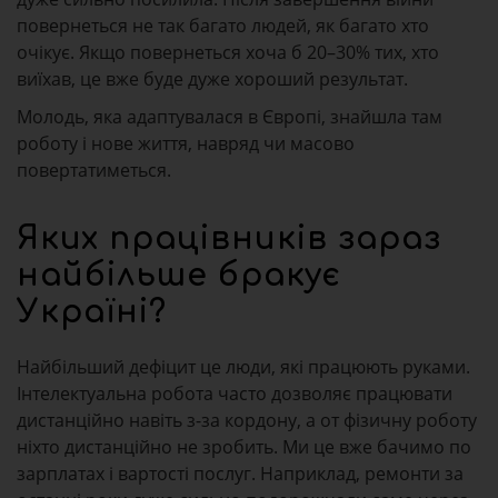
повернеться не так багато людей, як багато хто
очікує. Якщо повернеться хоча б 20–30% тих, хто
виїхав, це вже буде дуже хороший результат.
Молодь, яка адаптувалася в Європі, знайшла там
роботу і нове життя, навряд чи масово
повертатиметься.
Яких працівників зараз
найбільше бракує
Україні?
Найбільший дефіцит це люди, які працюють руками.
Інтелектуальна робота часто дозволяє працювати
дистанційно навіть з-за кордону, а от фізичну роботу
ніхто дистанційно не зробить. Ми це вже бачимо по
зарплатах і вартості послуг. Наприклад, ремонти за