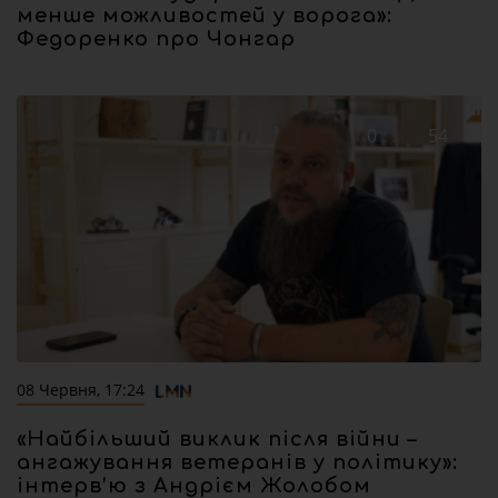
менше можливостей у ворога»:
Федоренко про Чонгар
0
54
08 Червня, 17:24
«Найбільший виклик після війни –
ангажування ветеранів у політику»:
інтерв’ю з Андрієм Жолобом