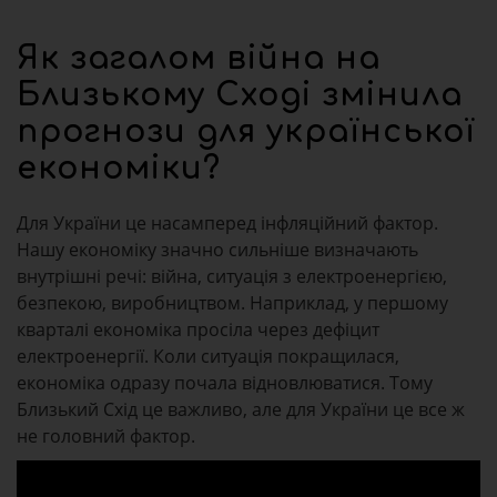
Як загалом війна на
Близькому Сході змінила
прогнози для української
економіки?
Для України це насамперед інфляційний фактор.
Нашу економіку значно сильніше визначають
внутрішні речі: війна, ситуація з електроенергією,
безпекою, виробництвом. Наприклад, у першому
кварталі економіка просіла через дефіцит
електроенергії. Коли ситуація покращилася,
економіка одразу почала відновлюватися. Тому
Близький Схід це важливо, але для України це все ж
не головний фактор.