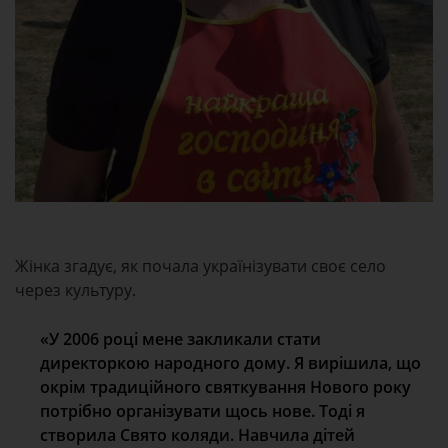
Жінка згадує, як почала українізувати своє село
через культуру.
«У 2006 році мене закликали стати
директоркою народного дому. Я вирішила, що
окрім традиційного святкування Нового року
потрібно організувати щось нове. Тоді я
створила Свято коляди. Навчила дітей