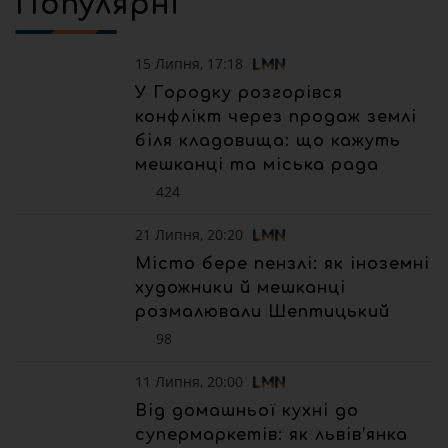
Популярні
15 Липня, 17:18
У Городку розгорівся
конфлікт через продаж землі
біля кладовища: що кажуть
мешканці та міська рада
424
21 Липня, 20:20
Місто бере пензлі: як іноземні
художники й мешканці
розмалювали Шептицький
98
11 Липня, 20:00
Від домашньої кухні до
супермаркетів: як львів’янка