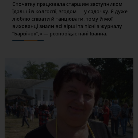
Спочатку працювала старшим заступником
їдальні в колгоспі, згодом — у садочку. Я дуже
люблю співати й танцювати, тому й мої
вихованці знали всі вірші та пісні з журналу
“Барвінок”,» — розповідає пані Іванна.