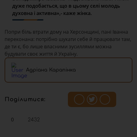
дуже подобається, що в цьому селі молодь
духовна і активна»,- каже жінка.
Попри біль втрати дому на Херсонщині, пані Іванна
переконана: потрібно шукати себе й працювати там,
де ти є, бо лише власними зусиллями можна
будувати своє життя й Україну.
Адріана Карапінка
Поділитися:
0
2432