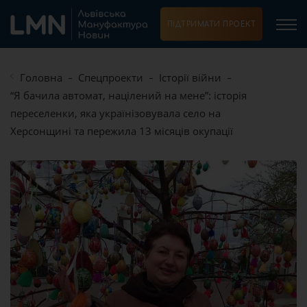
ПІДТРИМАТИ ПРОЕКТ
Головна
Спецпроекти
Історії війни
“Я бачила автомат, націлений на мене”: історія
переселенки, яка українізовувала село на
Херсонщині та пережила 13 місяців окупації