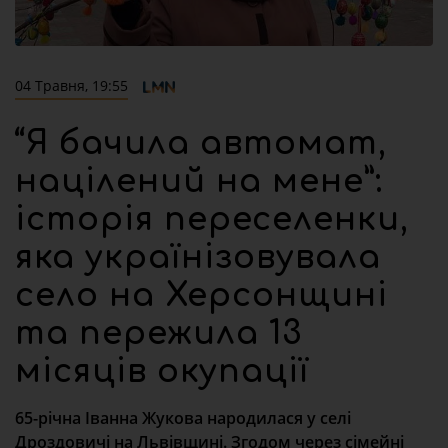
04 Травня, 19:55
“Я бачила автомат,
націлений на мене”:
історія переселенки,
яка українізовувала
село на Херсонщині
та пережила 13
місяців окупації
65-річна Іванна Жукова народилася у селі
Дроздовичі на Львівщині. Згодом через сімейні