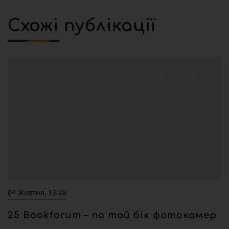
Схожі публікації
0
1955
04 Жовтня, 12:28
25 Bookforum – по той бік фотокамер