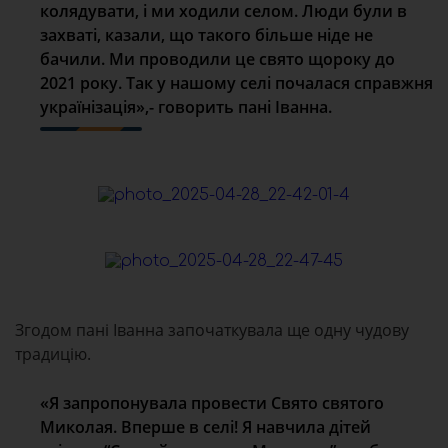
колядувати, і ми ходили селом. Люди були в
захваті, казали, що такого більше ніде не
бачили. Ми проводили це свято щороку до
2021 року. Так у нашому селі почалася справжня
українізація»,- говорить пані Іванна.
Згодом пані Іванна започаткувала ще одну чудову
традицію.
«Я запропонувала провести Свято святого
Миколая. Вперше в селі! Я навчила дітей