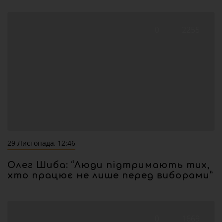
0
2255
29 Листопада, 12:46
Олег Шиба: “Люди підтримають тих,
хто працює не лише перед виборами”
0
1669