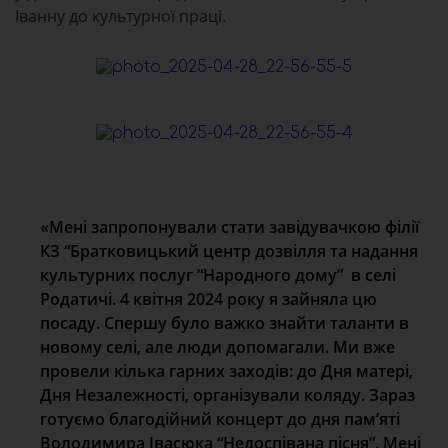
Іванну до культурної праці.
«Мені запропонували стати завідувачкою філії
КЗ “Братковицький центр дозвілля та надання
культурних послуг “Народного дому” в селі
Родатичі. 4 квітня 2024 року я зайняла цю
посаду. Спершу було важко знайти таланти в
новому селі, але люди допомагали. Ми вже
провели кілька гарних заходів: до Дня матері,
Дня Незалежності, організували коляду. Зараз
готуємо благодійний концерт до дня пам’яті
Володимира Івасюка “Недоспівана пісня”. Мені