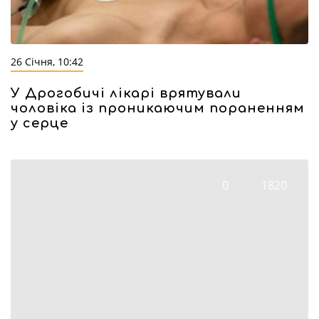
26 Січня, 10:42
У Дрогобичі лікарі врятували
чоловіка із проникаючим пораненням
у серце
0
1820