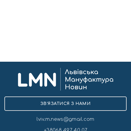
ЗВ’ЯЗАТИСЯ З НАМИ
lviv.m.news@gmail.com
+38068 497 40 07