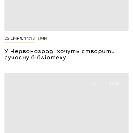
25 Січня, 14:18
У Червонограді хочуть створити
сучасну бібліотеку
0
1269