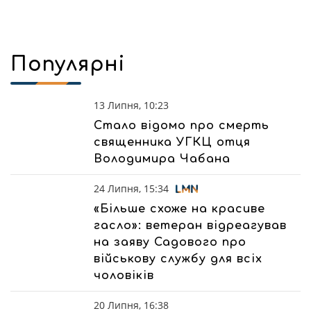
Популярні
13 Липня, 10:23
Стало відомо про смерть
священника УГКЦ отця
Володимира Чабана
24 Липня, 15:34
«Більше схоже на красиве
гасло»: ветеран відреагував
на заяву Садового про
військову службу для всіх
чоловіків
20 Липня, 16:38