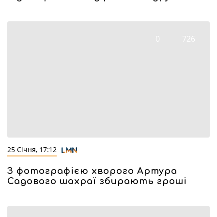
0
726
25 Січня, 17:12
З фотографією хворого Артура
Садового шахраї збирають гроші