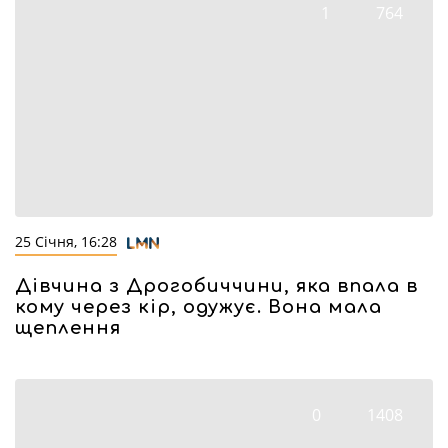
1
764
25 Січня, 16:28
Дівчина з Дрогобиччини, яка впала в
кому через кір, одужує. Вона мала
щеплення
0
1408