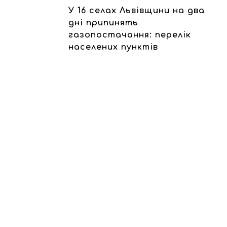
У 16 селах Львівщини на два
дні припинять
газопостачання: перелік
населених пунктів