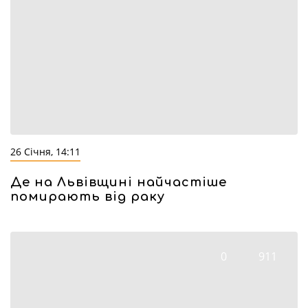
26 Січня, 14:11
Де на Львівщині найчастіше
помирають від раку
0
911