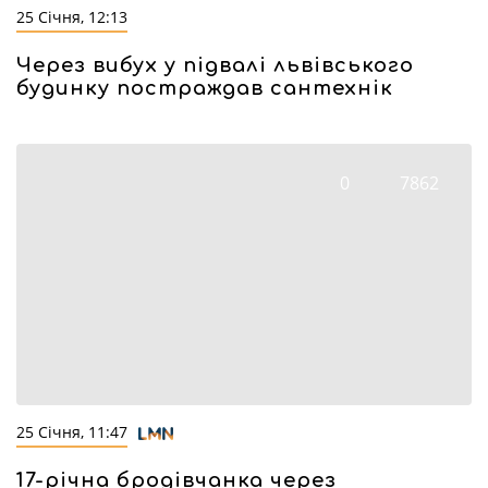
25 Січня, 12:13
Через вибух у підвалі львівського
будинку постраждав сантехнік
0
7862
25 Січня, 11:47
17-річна бродівчанка через