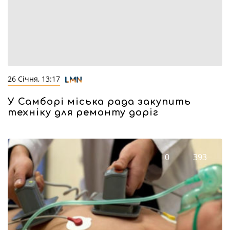
26 Січня, 13:17
У Самборі міська рада закупить
техніку для ремонту доріг
0
393