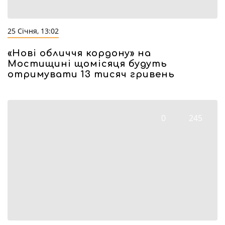
25 Січня, 13:02
«Нові обличчя кордону» на
Мостищині щомісяця будуть
отримувати 13 тисяч гривень
0
245