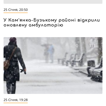
25 Січня, 20:50
У Кам’янка-Бузькому районі відкрили
оновлену амбулаторію
0
311
25 Січня, 19:28