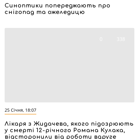
Синоптики попереджають про
снігопад та ожеледицю
0
338
25 Січня, 18:07
Лікаря з Жидачева, якого підозрюють
у смерті 12-річного Романа Кулака,
відсторонили від роботи вдруге