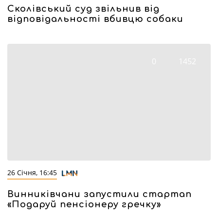
Сколівський суд звільнив від
відповідальності вбивцю собаки
0
1452
26 Січня, 16:45
Винниківчани запустили стартап
«Подаруй пенсіонеру гречку»