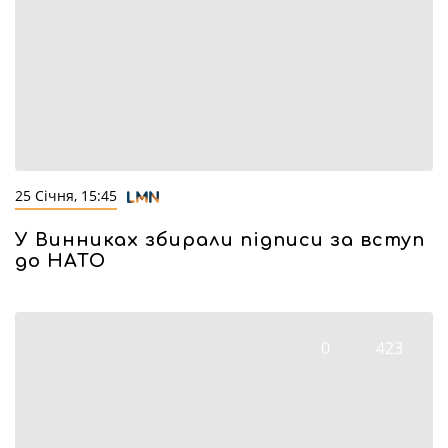
25 Січня, 15:45
У Винниках збирали підписи за вступ
до НАТО
0
423