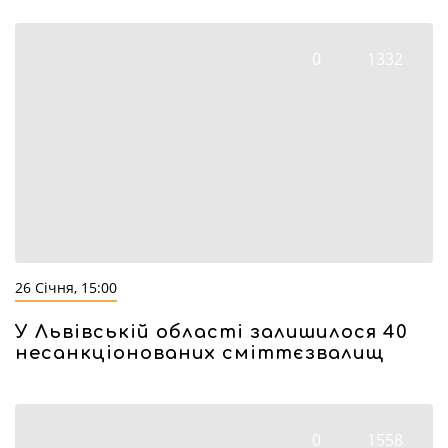
0
1332
26 Січня, 15:00
У Львівській області залишилося 40
несанкціонованих сміттєзвалищ
0
1558