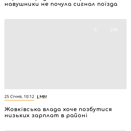
навушники не почула сигнал поїзда
0
244
25 Січня, 10:12
Жовківська влада хоче позбутися
низьких зарплат в районі