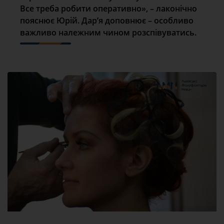
Все треба робити оперативно», – лаконічно
пояснює Юрій. Дар’я доповнює – особливо
важливо належним чином розспівуватись.