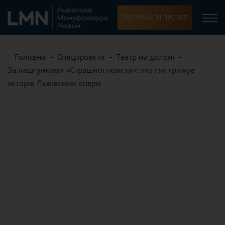
ПІДТРИМАТИ ПРОЕКТ
Головна
Спецпроекти
Театр на долоні
За лаштунками «Страшної помсти»: хто і як гримує
акторів Львівської опери