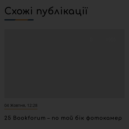
Схожі публікації
0
1955
04 Жовтня, 12:28
25 Bookforum – по той бік фотокамер