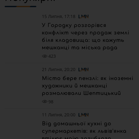
15 Липня, 17:18
У Городку розгорівся
конфлікт через продаж землі
біля кладовища: що кажуть
мешканці та міська рада
423
21 Липня, 20:20
Місто бере пензлі: як іноземні
художники й мешканці
розмалювали Шептицький
98
11 Липня, 20:00
Від домашньої кухні до
супермаркетів: як львів’янка
втілює мрію загиблого