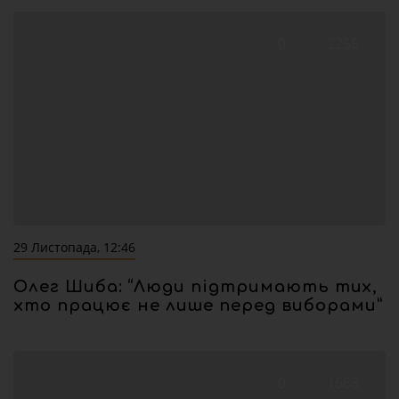
0
2255
29 Листопада, 12:46
Олег Шиба: “Люди підтримають тих,
хто працює не лише перед виборами”
0
1668