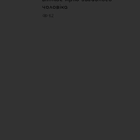
чоловіка
62