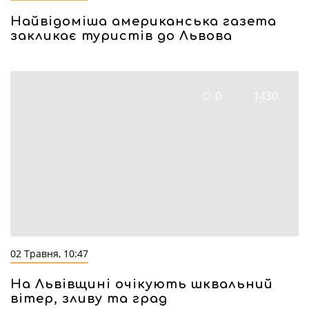
Найвідоміша американська газета
закликає туристів до Львова
0
1430
02 Травня, 10:47
На Львівщині очікують шквальний
вітер, зливу та град