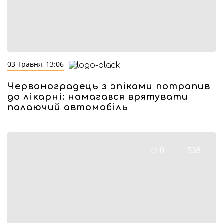
03 Травня, 13:06
Червоноградець з опіками потрапив
до лікарні: намагався врятувати
палаючий автомобіль
0
538