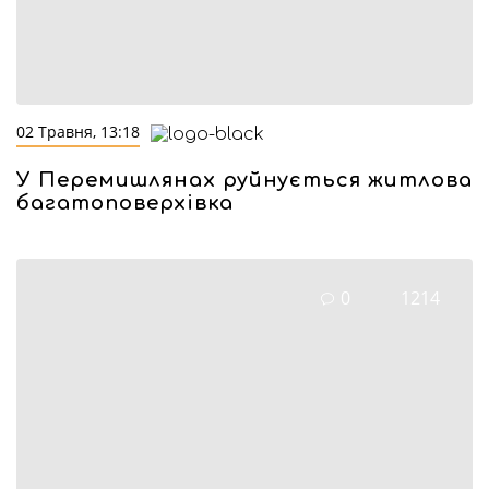
02 Травня, 13:18
У Перемишлянах руйнується житлова
багатоповерхівка
0
1214