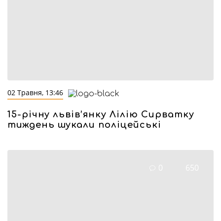
02 Травня, 13:46
15-річну львів’янку Лілію Сирватку
тиждень шукали поліцейські
0
650