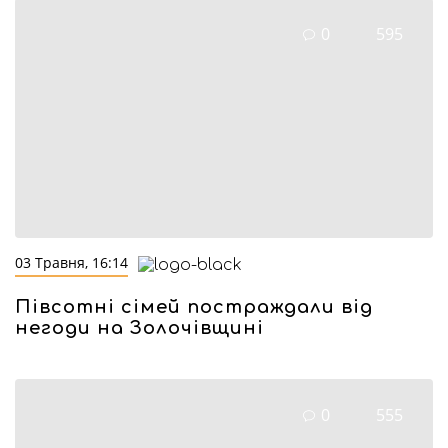
0
595
03 Травня, 16:14
Півсотні сімей постраждали від
негоди на Золочівщині
0
555