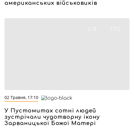
американських військовиків
0
1772
02 Травня, 17:10
У Пустомитах сотні людей
зустрічали чудотворну ікону
Зарваницької Божої Матері