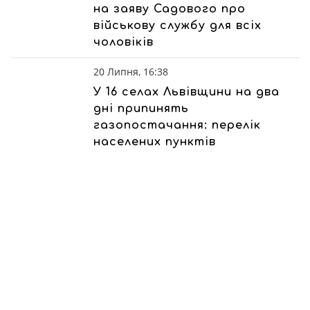
на заяву Садового про
військову службу для всіх
чоловіків
20 Липня, 16:38
У 16 селах Львівщини на два
дні припинять
газопостачання: перелік
населених пунктів