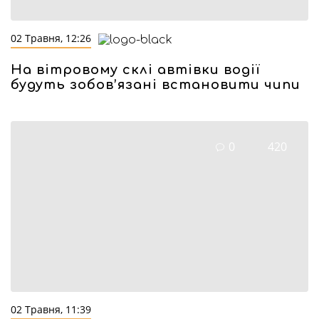
02 Травня, 12:26
На вітровому склі автівки водії
будуть зобов’язані встановити чипи
0
420
02 Травня, 11:39