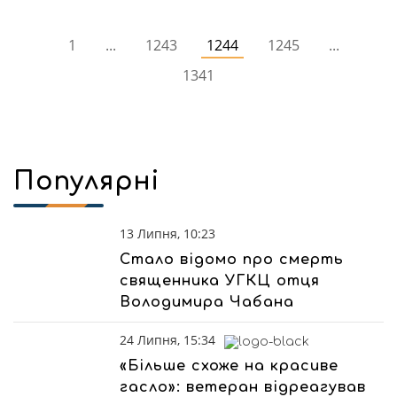
1
...
1243
1244
1245
...
1341
Популярні
13 Липня, 10:23
Стало відомо про смерть
священника УГКЦ отця
Володимира Чабана
24 Липня, 15:34
«Більше схоже на красиве
гасло»: ветеран відреагував